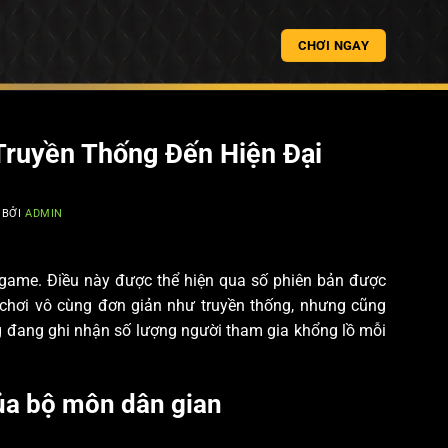
CHƠI NGAY
Truyền Thống Đến Hiện Đại
BỞI
ADMIN
g game. Điều này được thể hiện qua số phiên bản được
 chơi vô cùng đơn giản như truyền thống, nhưng cũng
g đang ghi nhận số lượng người tham gia khổng lồ mỗi
của bộ môn dân gian