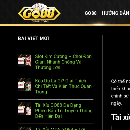
Chuyển
đến
GO88
HƯỚNG DẪN
nội
dung
BÀI VIẾT MỚI
Slot Kim Cương – Chơi Đơn
Giản, Nhanh Chóng Và
Thưởng Lớn
Kèo Dụ Là Gì? Giải Thích
Có thể n
Chi Tiết Và Kiến Thức Quan
triển kh
Trọng
chính sự
ngày.
Tài Xỉu GO88 Đa Dạng
Phiên Bản Từ Truyền Thống
Tài x
Đến Hiện Đại
Tài Xỉu MD5 GO88 – Lời