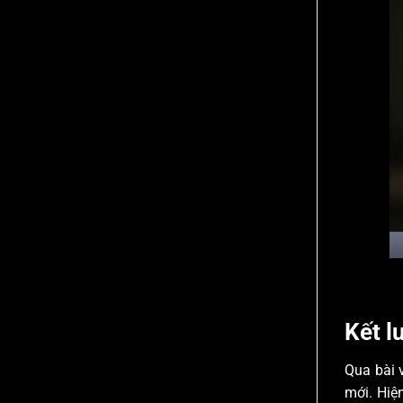
Kết l
Qua bài v
mới. Hiệ