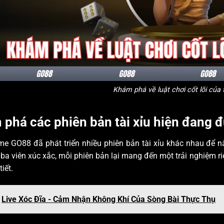
Khám phá về luật chơi cốt lõi của 
phá các phiên bản tài xỉu hiện đang 
e GO88 đã phát triển nhiều phiên bản tài xỉu khác nhau để 
 ba viên xúc xắc, mỗi phiên bản lại mang đến một trải nghiệm r
iết.
Live Xóc Đĩa - Cảm Nhận Không Khí Của Sòng Bài Thực Thụ