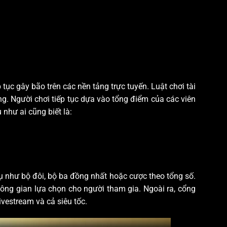
ếp tục gây bão trên các nền tảng trực tuyến. Luật chơi tài
g. Người chơi tiếp tục dựa vào tổng điểm của các viên
như ai cũng biết là:
ụ như bộ đôi, bộ ba đồng nhất hoặc cược theo tổng số.
ông gian lựa chọn cho người tham gia. Ngoài ra, cổng
vestream và cả siêu tốc.