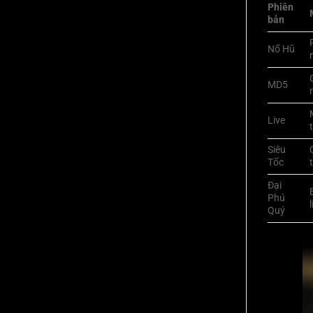
Phiên
bản
Nổ Hũ
MD5
Live
Siêu
Tốc
Đại
Phú
Quý