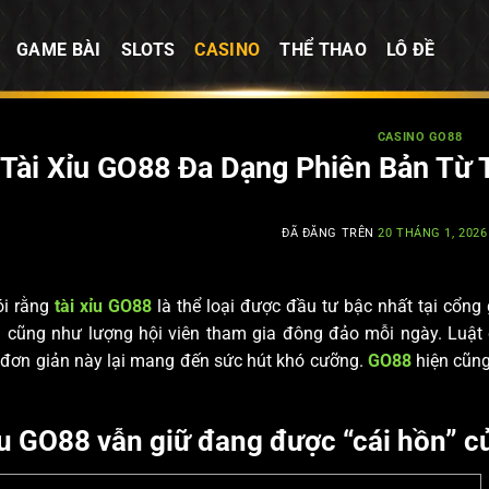
GAME BÀI
SLOTS
CASINO
THỂ THAO
LÔ ĐỀ
CASINO GO88
Tài Xỉu GO88 Đa Dạng Phiên Bản Từ 
ĐÃ ĐĂNG TRÊN
20 THÁNG 1, 2026
ói rằng
tài xỉu GO88
là thể loại được đầu tư bậc nhất tại cổn
ai cũng như lượng hội viên tham gia đông đảo mỗi ngày. Luật
 đơn giản này lại mang đến sức hút khó cưỡng.
GO88
hiện cũn
ỉu GO88 vẫn giữ đang được “cái hồn” 