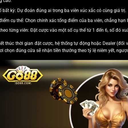
g cao.
 bất kỳ: Dự đoán đúng ai trong ba viên xúc xắc có cùng giá trị.
iểm cụ thể: Chọn chính xác tổng điểm của ba viên, chẳng hạn 8
heo từng viên: Đặt cược vào một số cụ thể từ 1 đến 6, số đó xuấ
ết thúc thời gian đặt cược, hệ thống tự động hoặc Dealer (đối v
i chọn đúng cửa sẽ nhận tiền thưởng theo tỷ lệ niêm yết, ngược