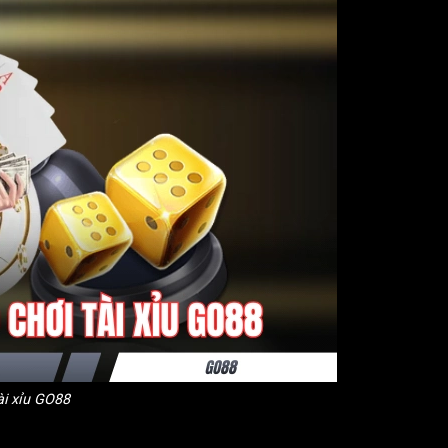
tài xỉu GO88