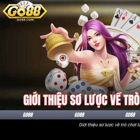
Giới thiệu sơ lược về trò chơi 