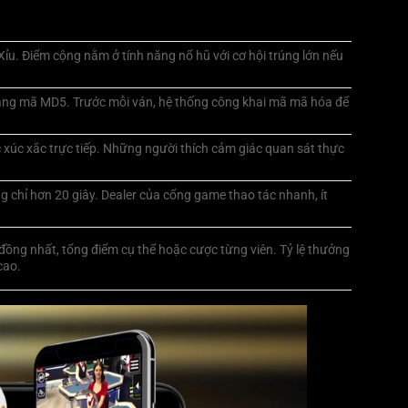
Xỉu. Điểm cộng nằm ở tính năng nổ hũ với cơ hội trúng lớn nếu
bằng mã MD5. Trước mỗi ván, hệ thống công khai mã mã hóa để
ắc xúc xắc trực tiếp. Những người thích cảm giác quan sát thực
g chỉ hơn 20 giây. Dealer của cổng game thao tác nhanh, ít
đồng nhất, tổng điểm cụ thể hoặc cược từng viên. Tỷ lệ thưởng
cao.