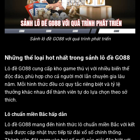
Sảnh lô đề GO88 với quá trình phát triển
Những thể loại hot nhất trong sảnh lô đề GO88
Lô đề GO88
cung cấp kho game thú vị với nhiều biến thể
độc đáo, phù hợp cho cả người mới lẫn chuyên gia lâu
năm. Mỗi hình thức đều có quy tắc riêng biệt và tỷ lệ
thưởng khác nhau để thành viên tự do lựa chọn theo sở
thích.
Lô chuẩn miền Bắc hấp dẫn
Lô đề GO88
mang đến hình thức lô chuẩn miền Bắc với kết
quả được cập nhật trực tiếp từ đài xổ số chính thống.