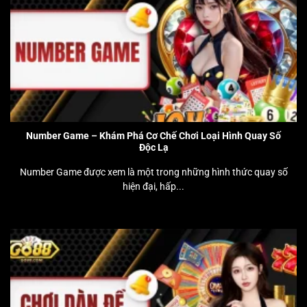
Number Game – Khám Phá Cơ Chế Chơi Loại Hình Quay Số
Độc Lạ
Number Game được xem là một trong những hình thức quay số
hiện đại, hấp...