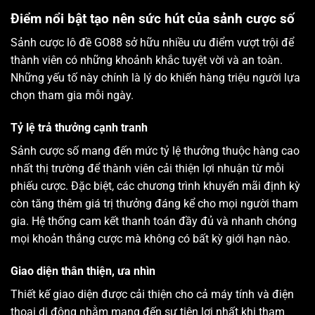
Điểm nổi bật tạo nên sức hút của sảnh cược số
Sảnh cược
lô đề GO88
sở hữu nhiều ưu điểm vượt trội để
thành viên có những khoảnh khắc tuyệt vời và an toàn.
Những yếu tố này chính là lý do khiến hàng triệu người lựa
chọn tham gia mỗi ngày.
Tỷ lệ trả thưởng cạnh tranh
Sảnh cược số mang đến mức tỷ lệ thưởng thuộc hàng cao
nhất thị trường để thành viên cải thiện lợi nhuận từ mỗi
phiếu cược. Đặc biệt, các chương trình khuyến mãi định kỳ
còn tăng thêm giá trị thưởng đáng kể cho mọi người tham
gia. Hệ thống cam kết thanh toán đầy đủ và nhanh chóng
mọi khoản thắng cược mà không có bất kỳ giới hạn nào.
Giao diện thân thiện, ưa nhìn
Thiết kế giao diện được cải thiện cho cả máy tính và điện
thoại di động nhằm mang đến sự tiện lợi nhất khi tham