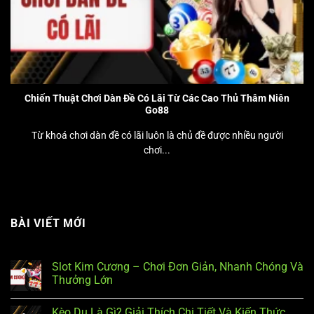
Chiến Thuật Chơi Dàn Đề Có Lãi Từ Các Cao Thủ Thâm Niên
Go88
Từ khoá chơi dàn đề có lãi luôn là chủ đề được nhiều người
chơi...
BÀI VIẾT MỚI
Slot Kim Cương – Chơi Đơn Giản, Nhanh Chóng Và
Thưởng Lớn
Kèo Dụ Là Gì? Giải Thích Chi Tiết Và Kiến Thức